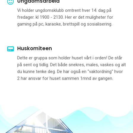
Ungdomsarbeid
Vi holder ungdomsklubb omtrent hver 14. dag på
fredager. kl 1900 - 2130. Her er det muligheter for
gaming på pc, karaoke, brettspill og sosialisering.
Huskomiteen
Dette er gruppa som holder huset vårt i orden! De står
på sent og tidlig. Det både snekres, males, vaskes og alt
du kunne tenke deg. De har også en "vaktordning" hvor
2 har ansvar for huset sammen 1mnd av gangen.