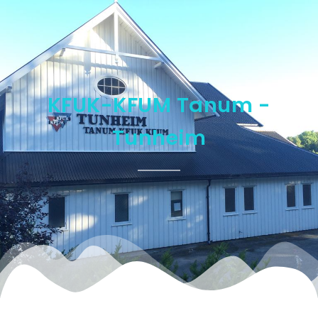
KFUK-KFUM Tanum -
Tunheim