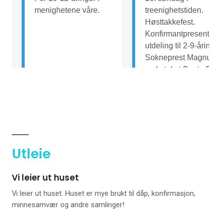
Utleie
Vi leier ut huset
Vi leier ut huset. Huset er mye brukt til dåp, konfirmasjon,
minnesamvær og andre samlinger!