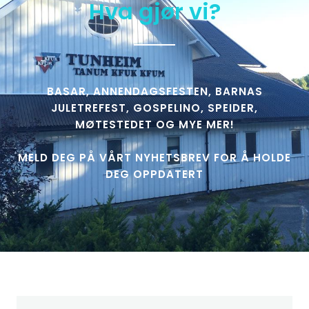
Hva gjør vi?
BASAR, ANNENDAGSFESTEN, BARNAS
JULETREFEST, GOSPELINO, SPEIDER,
MØTESTEDET OG MYE MER!
MELD DEG PÅ VÅRT NYHETSBREV FOR Å HOLDE
DEG OPPDATERT