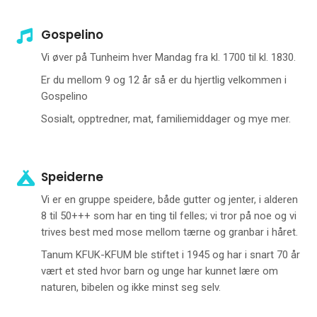
Gospelino
Vi øver på Tunheim hver Mandag fra kl. 1700 til kl. 1830.
Er du mellom 9 og 12 år så er du hjertlig velkommen i
Gospelino
Sosialt, opptredner, mat, familiemiddager og mye mer.
Speiderne
Vi er en gruppe speidere, både gutter og jenter, i alderen
8 til 50+++ som har en ting til felles; vi tror på noe og vi
trives best med mose mellom tærne og granbar i håret.
Tanum KFUK-KFUM ble stiftet i 1945 og har i snart 70 år
vært et sted hvor barn og unge har kunnet lære om
naturen, bibelen og ikke minst seg selv.