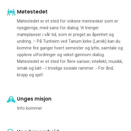
Møtestedet
Møtestedet er et sted for voksne mennesker som er
nysgjerrige, med sans for dialog. Vi trenger
møteplasser i vår tid, som er preget av åpenhet og
undring. – På Tunheim ved Tanum kirke (Larvik) kan du
komme fire ganger hvert semester og lytte, samtale og
oppleve utfordringer og vekst gjennom dialog.
Møtestedet er et sted for flere sanser; intellekt, musikk,
smak og lukt - i trivelige sosiale rammer. - For ånd,
kropp og sjel!
Unges misjon
Info kommer